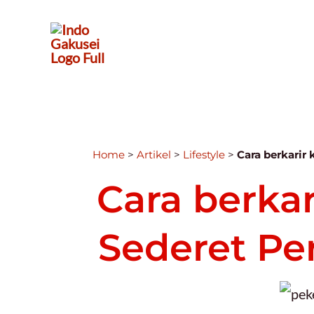
Home
>
Artikel
>
Lifestyle
>
Cara berkarir
Cara berka
Sederet Pe