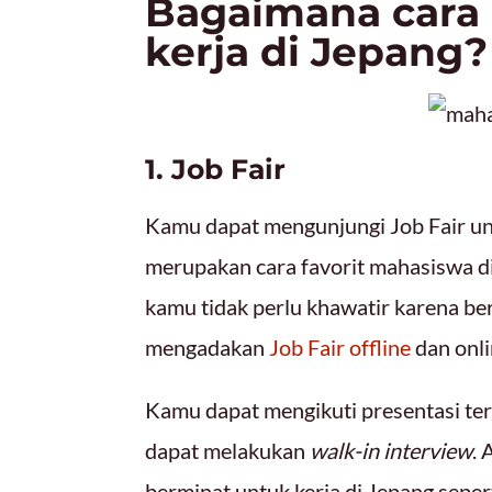
Bagaimana cara
kerja di Jepang?
1. Job Fair
Kamu dapat mengunjungi Job Fair unt
merupakan cara favorit mahasiswa di 
kamu tidak perlu khawatir karena be
mengadakan
Job Fair offline
dan onli
Kamu dapat mengikuti presentasi terk
dapat melakukan
walk-in interview
. 
berminat untuk kerja di Jepang sepert