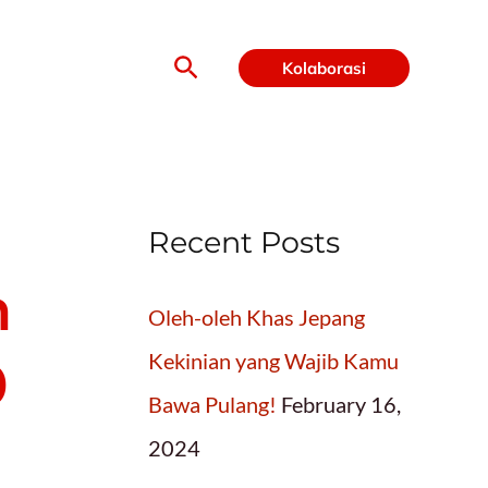
Search
Kolaborasi
Recent Posts
n
Oleh-oleh Khas Jepang
Kekinian yang Wajib Kamu
0
Bawa Pulang!
February 16,
2024