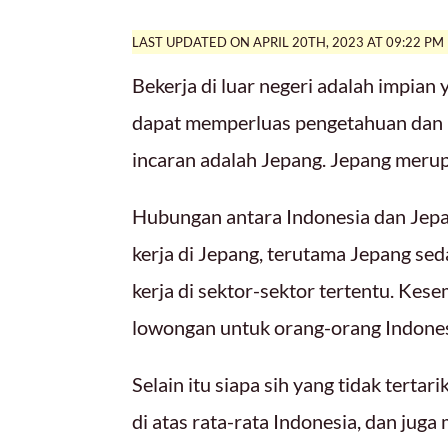
LAST UPDATED ON APRIL 20TH, 2023 AT 09:22 PM
Bekerja di luar negeri adalah impian 
dapat memperluas pengetahuan dan p
incaran adalah Jepang. Jepang merup
Hubungan antara Indonesia dan Jep
kerja di Jepang, terutama Jepang s
kerja di sektor-sektor tertentu. Ke
lowongan untuk orang-orang Indones
Selain itu siapa sih yang tidak tertar
di atas rata-rata Indonesia, dan jug