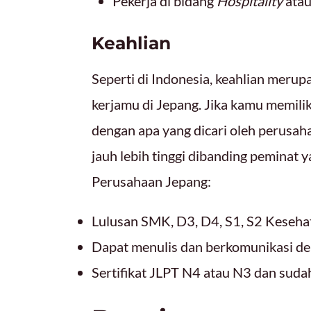
Pekerja di bidang
Hospitality
atau
Keahlian
Seperti di Indonesia, keahlian meru
kerjamu di Jepang. Jika kamu memiliki
dengan apa yang dicari oleh perusa
jauh lebih tinggi dibanding peminat y
Perusahaan Jepang:
Lulusan SMK, D3, D4, S1, S2 Keseh
Dapat menulis dan berkomunikasi d
Sertifikat JLPT N4 atau N3 dan suda