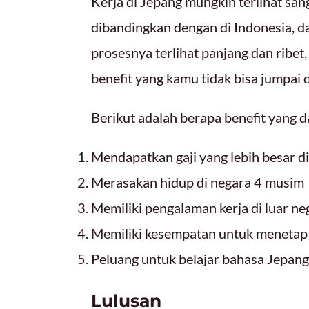
Kerja di Jepang mungkin terlihat sa
dibandingkan dengan di Indonesia, 
prosesnya terlihat panjang dan ribet,
benefit yang kamu tidak bisa jumpai d
Berikut adalah berapa benefit yang 
Mendapatkan gaji yang lebih besar d
Merasakan hidup di negara 4 musim
Memiliki pengalaman kerja di luar ne
Memiliki kesempatan untuk menetap a
Peluang untuk belajar bahasa Jepan
Lulusan