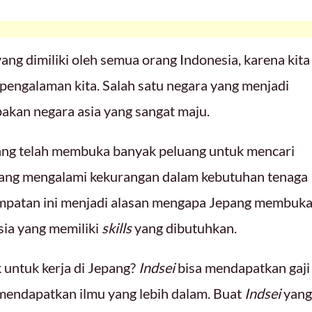
yang dimiliki oleh semua orang Indonesia, karena kita
engalaman kita. Salah satu negara yang menjadi
akan negara asia yang sangat maju.
ang telah membuka banyak peluang untuk mencari
edang mengalami kekurangan dalam kebutuhan tenaga
sempatan ini menjadi alasan mengapa Jepang membuk
ia yang memiliki
skills
yang dibutuhkan.
ik untuk kerja di Jepang?
Indsei
bisa mendapatkan gaji
a mendapatkan ilmu yang lebih dalam. Buat
Indsei
yang