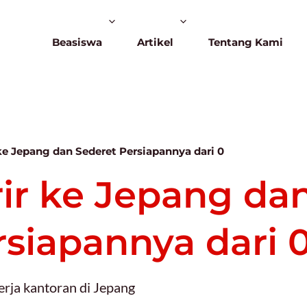
Beasiswa
Artikel
Tentang Kami
 ke Jepang dan Sederet Persiapannya dari 0
rir ke Jepang da
rsiapannya dari 