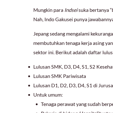
Mungkin para
Indsei
suka bertanya “
Nah, Indo Gakusei punya jawabannya
Jepang sedang mengalami kekurangan 
membutuhkan tenaga kerja asing yan
sektor ini. Berikut adalah daftar lul
Lulusan SMK, D3, D4, S1, S2 Keseh
Lulusan SMK Pariwisata
Lulusan D1, D2, D3, D4, S1 di Jurusa
Untuk umum:
Tenaga perawat yang sudah berpe