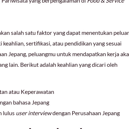
 Pariwisata yang berpengalaman di
Food & Service
pakan salah satu faktor yang dapat menentukan pelua
 keahlian, sertifikasi, atau pendidikan yang sesuai
haan Jepang, peluangmu untuk mendapatkan kerja ak
ang lain. Berikut adalah keahlian yang dicari oleh
atan atau Keperawatan
engan bahasa Jepang
h lulus
user interview
dengan Perusahaan Jepang