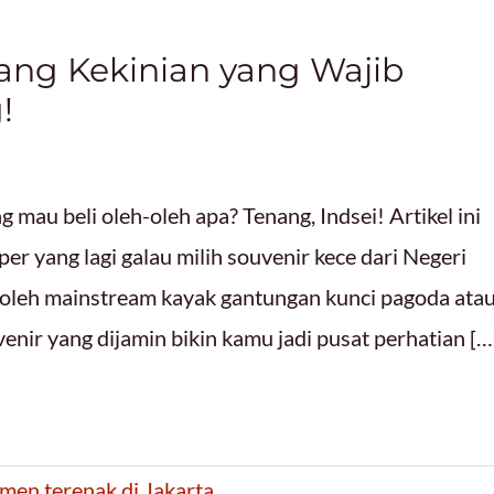
ang Kekinian yang Wajib
!
g mau beli oleh-oleh apa? Tenang, Indsei! Artikel ini
r yang lagi galau milih souvenir kece dari Negeri
eh-oleh mainstream kayak gantungan kunci pagoda ata
uvenir yang dijamin bikin kamu jadi pusat perhatian […