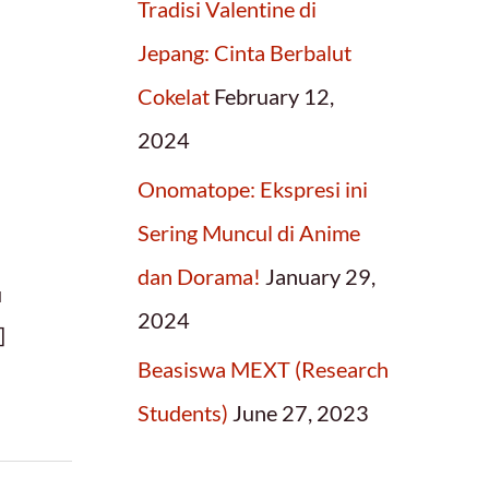
Tradisi Valentine di
Jepang: Cinta Berbalut
Cokelat
February 12,
2024
Onomatope: Ekspresi ini
Sering Muncul di Anime
dan Dorama!
January 29,
u
2024
]
Beasiswa MEXT (Research
Students)
June 27, 2023