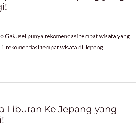
i!
do Gakusei punya rekomendasi tempat wisata yang
11 rekomendasi tempat wisata di Jepang
a Liburan Ke Jepang yang
!