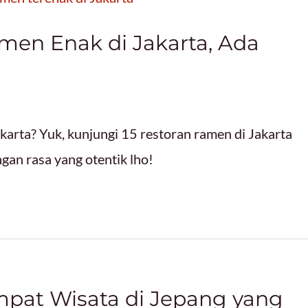
en Enak di Jakarta, Ada
akarta? Yuk, kunjungi 15 restoran ramen di Jakarta
an rasa yang otentik lho!
mpat Wisata di Jepang yang