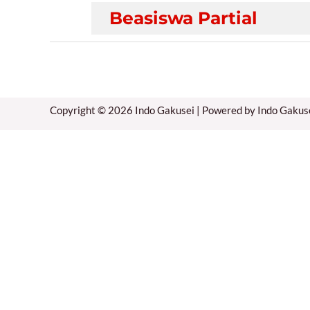
Beasiswa Partial
Copyright © 2026 Indo Gakusei | Powered by Indo Gakus