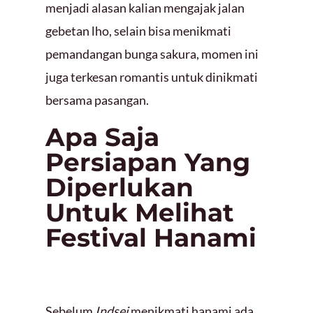
menjadi alasan kalian mengajak jalan
gebetan lho, selain bisa menikmati
pemandangan bunga sakura, momen ini
juga terkesan romantis untuk dinikmati
bersama pasangan.
Apa Saja
Persiapan Yang
Diperlukan
Untuk Melihat
Festival Hanami
Sebelum
Indsei
menikmati hanami ada