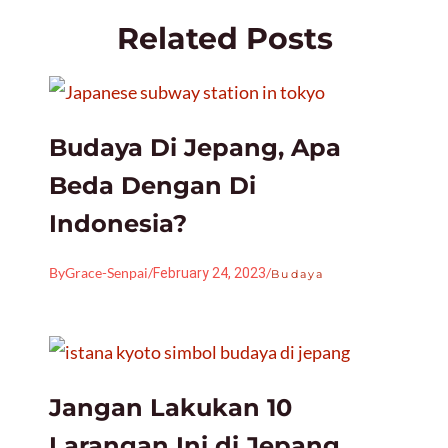
Related Posts
Budaya Di Jepang, Apa
Beda Dengan Di
Indonesia?
By
Grace-Senpai
/
/
February 24, 2023
Budaya
Jangan Lakukan 10
Larangan Ini di Jepang