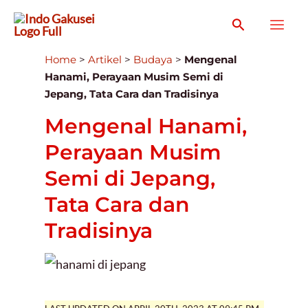
Search
Mai
Home
>
Artikel
>
Budaya
>
Mengenal
Men
Hanami, Perayaan Musim Semi di
Jepang, Tata Cara dan Tradisinya
Mengenal Hanami,
Perayaan Musim
Semi di Jepang,
Tata Cara dan
Tradisinya