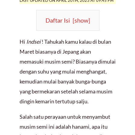
LAST UPDATED ON APRIL 20TH, 2023 AT 09:45 PM
Daftar Isi
[
show
]
Hi
Indsei
! Tahukah kamu kalau di bulan
Maret biasanya di Jepang akan
memasuki musim semi? Biasanya dimulai
dengan suhu yang mulai menghangat,
kemudian mulai banyak bunga-bunga
yang bermekaran setelah selama musim
dingin kemarin tertutup salju.
Salah satu perayaan untuk menyambut
musim semi ini adalah hanami, apa itu